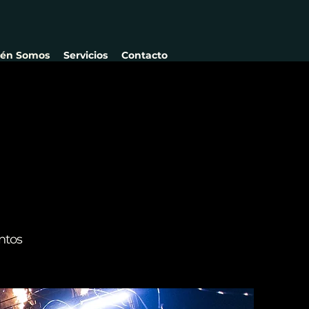
ién Somos
Servicios
Contacto
ntos