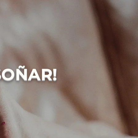
SOÑAR!