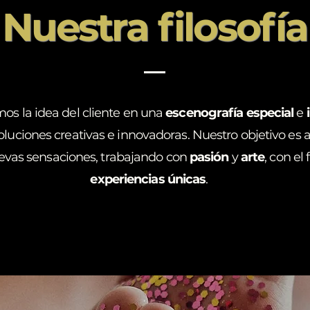
Nuestra filosofía
s la idea del cliente en una
escenografía especial
e
oluciones creativas e innovadoras. Nuestro objetivo es a
evas sensaciones, trabajando con
pasión
y
arte
, con el 
experiencias únicas
.