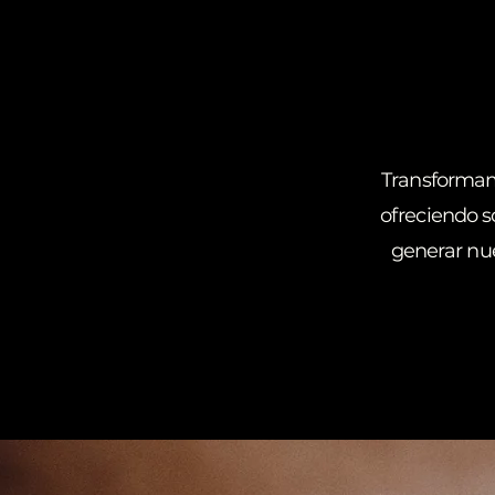
Transformamo
ofreciendo s
generar nu