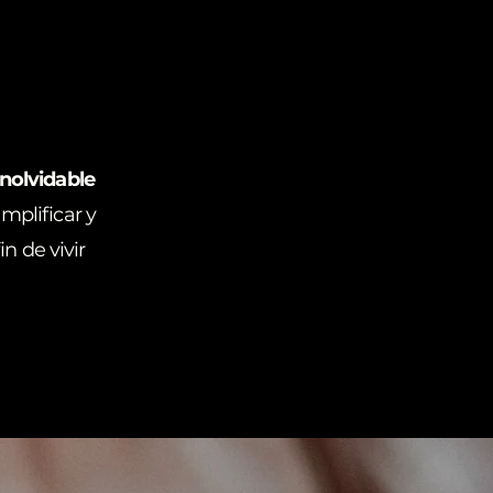
inolvidable
mplificar y
fin de vivir