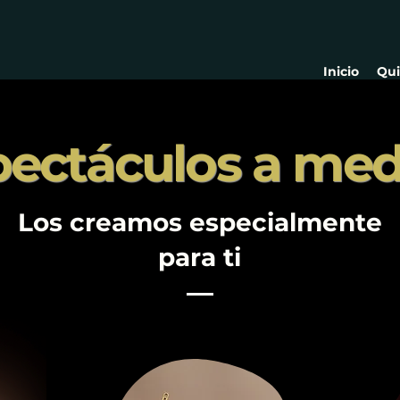
Inicio
Qu
pectáculos a med
Los creamos especialmente
para ti