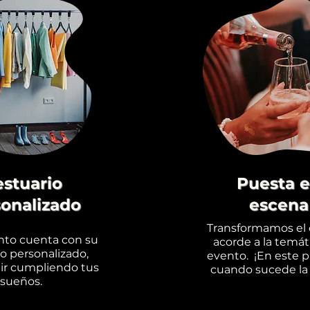
estuario
Puesta 
onalizado
escena
Transformamos el 
nto cuenta con su
acorde a la temát
o personalizado,
evento. ¡En este 
ir cumpliendo tus
cuando sucede la
sueños.