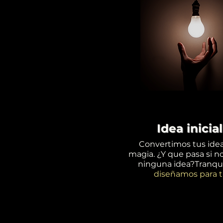
Idea inicial
Convertimos tus ide
magia. ¿Y que pasa si n
ninguna idea?Tranqui
diseñamos para ti