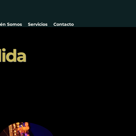
ién Somos
Servicios
Contacto
ida